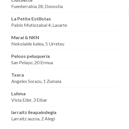
Fuenterrabia 28, Donostia
La Petite Estilistas
Pablo Mutiozabal 4, Lasarte
Marai & NKN
Nekolalde kalea, 5 Urretxu
Peloos peluquería
San Pelayo, 20 Ermua
Txera
Angeles Sorazu, 1 Zumaia
Luhma
Vista Eder, 3 Eibar
larraitz ileapaindegia
Larraitz auzoa, 2 Alegi