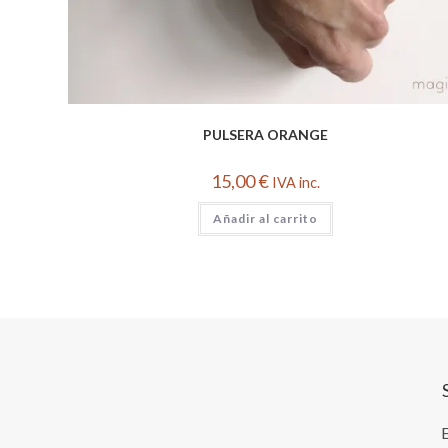
PULSERA ORANGE
15,00
€
IVA inc.
Añadir al carrito
E