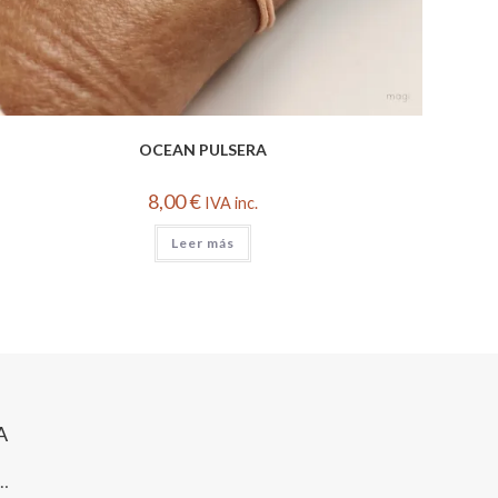
OCEAN PULSERA
8,00
€
IVA inc.
Leer más
A
s…