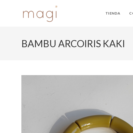
Ir
al
TIENDA
C
contenido
BAMBU ARCOIRIS KAKI