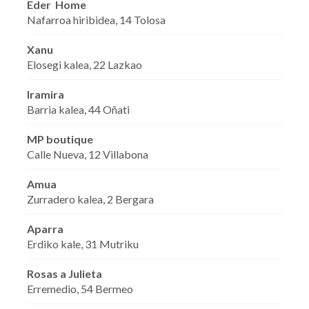
Eder Home
Nafarroa hiribidea, 14 Tolosa
Xanu
Elosegi kalea, 22 Lazkao
Iramira
Barria kalea, 44 Oñati
MP boutique
Calle Nueva, 12 Villabona
Amua
Zurradero kalea, 2 Bergara
Aparra
Erdiko kale, 31 Mutriku
Rosas a Julieta
Erremedio, 54 Bermeo