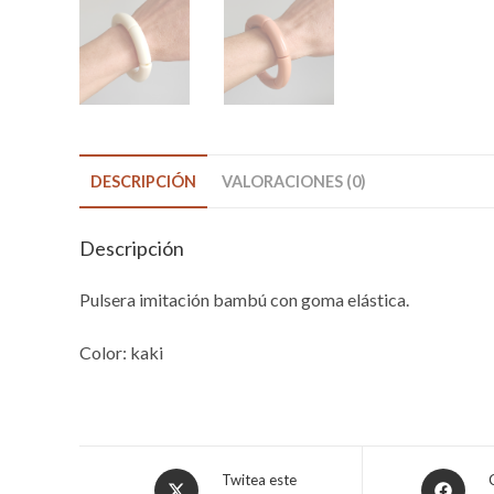
DESCRIPCIÓN
VALORACIONES (0)
Descripción
Pulsera imitación bambú con goma elástica.
Color: kaki
Opens
Opens
Twitea este