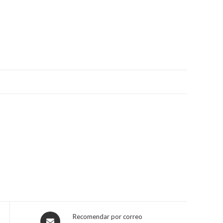
Opens
Recomendar por correo